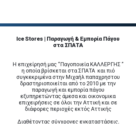
Ice Stores | Παραγωγή & Εμπορία Πάγου
στα ΣΠΑΤΑ
Η επιχείρησή μας “Παγοποιεία ΚΑΛΛΕΡΓΗΣ ”
η οποία βρίσκεται στα ΣΠΑΤΑ και πιό
συγκεκριμένα στην Μιχαήλ παπαχρηστου
δραστηριοποιείται από το 2010 με την
παραγωγή και εμπορία πάγου
εξυπηρετώντας άμεσα και οικονομικα
επιχειρήσεις σε όλοι την Αττική και σε
διάφορες περιοχές εκτός Αττικής
Διαθέτοντας σύγχρονες εγκαταστάσεις,
μηχανολογικό εξοπλισμό καινοτόμο και
φιλικό προς το περιβάλλον, 2 φορτηγάκια